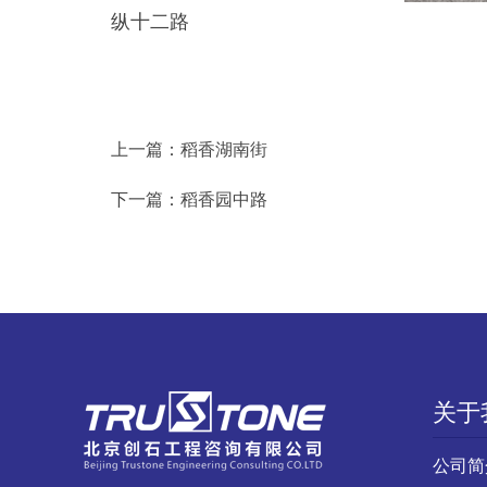
纵十二路
上一篇：
稻香湖南街
下一篇：
稻香园中路
关于
公司简