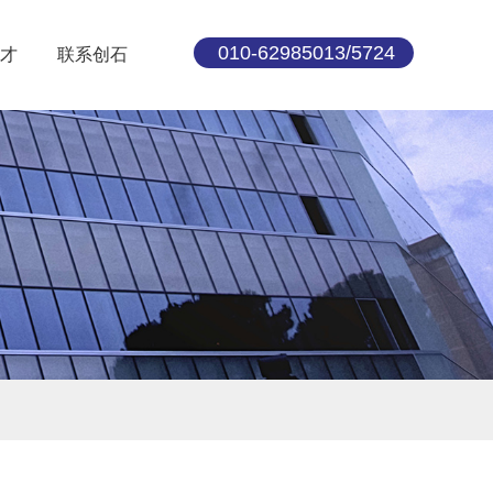
010-62985013/5724
才
联系创石