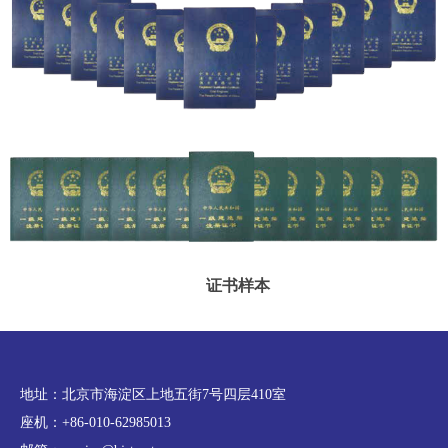
证书样本
地址：北京市海淀区上地五街7号四层410室
座机：+86-010-62985013